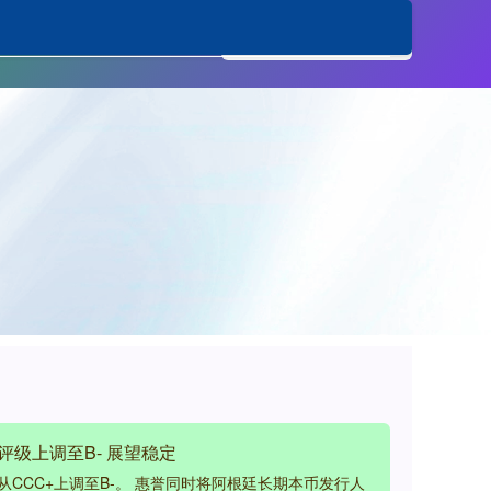
股票配资交流
评级上调至B- 展望稳定
CCC+上调至B-。 惠誉同时将阿根廷长期本币发行人