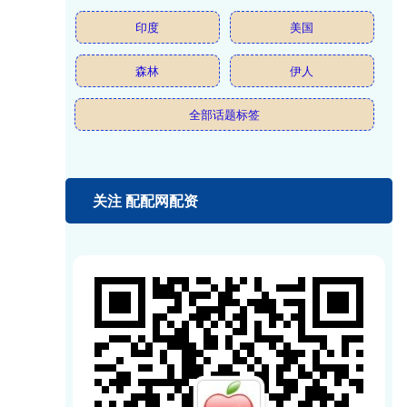
印度
美国
森林
伊人
全部话题标签
关注 配配网配资