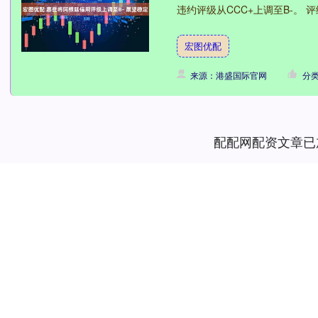
违约评级从CCC+上调至B-。 评级
宏图优配
来源：港盛国际官网
分
配配网配资文章已