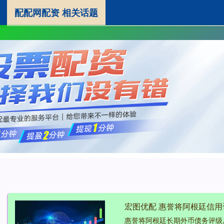
配配网配资 相关话题
配配网配资
股票十大配资平台
配资股票交易
宏图优配 惠誉将阿根廷信用
惠誉将阿根廷长期外币债务评级从