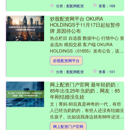
分类：配配网配资
查看：169
炒股配资网平台 OKURA
HOLDINGS于11月17日起短暂停
牌 原因待公布
热点栏目 自选股 数据中心 行情中心 资
金流向 模拟交易 客户端 OKURA
HOLDINGS（01655）发布公告，该公
司股份将于2025年11月17日上午9....
炒股配资网平台
分类：配配网配资
查看：101
网上配资门户官网 最年轻奶奶：
85年出生25年当奶奶，网友：85
年刚结婚没生娃
文｜菁妈 80后真是神奇的一代，有些
人已经当奶奶的，有些人还没有结婚没
生孩子。比如说我身边就有88年还没有
结婚没生孩子的女性朋友。 还有一些
网上配资门户官网
却已经做了奶奶，可能....