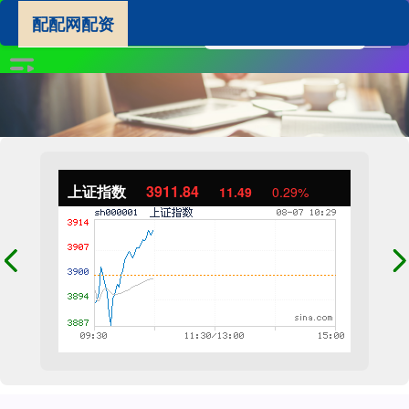
配配网配资
上证指数
3911.84
11.49
0.29%