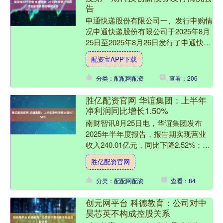
告
申通快递股份有限公司一、发行申购情
况申通快递股份有限公司于2025年8月
25日至2025年8月26日发行了申通快递
股份有限公司2025年度第一期科技创
配资宝APP下载
新债券，现....
分类：配配网配资
查看：206
胜亿配资官网 华谊集团：上半年
净利润同比增长1.50%
南财智讯8月25日电，华谊集团发布
2025年半年度报告，报告期实现营业
收入240.01亿元，同比下降2.52%；归
属上市公司股东的净利润4.88亿元，同
胜亿配资官网
比增长1....
分类：配配网配资
查看：84
创元网平台 科德教育：公司对中
昊芯英不构成控股关系