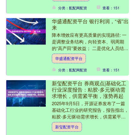
分类：配配网配资
查看：151
华盛通配资平台 银行利润，“省”出
来
降本增效应有更高质量的实现路径: 一
是调整业务结构，向轻资本、弱周期
的“高产田”要效益； 二是优化人员结
构，让人力资源效能成为“第一利润
华盛通配资平台
源”； 三是积极拥抱数字....
分类：配配网配资
查看：151
新玺配资平台 券商观点|基础化工
行业深度报告：粘胶-多元驱动需
求增长，供需紧平衡，涨势再起
2025年9月5日，开源证券发布了一篇
基础化工行业的研究报告，报告指出，
粘胶-多元驱动需求增长，供需紧平
衡，涨势再起。 报告具体内容如下：
新玺配资平台
多元驱动，2023-....