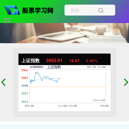
上证指数
3955.61
15.57
0.40%