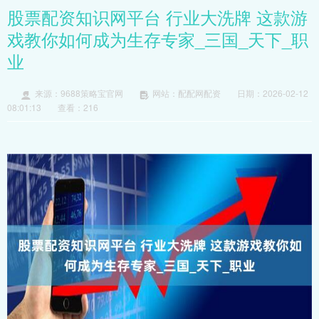
股票配资知识网平台 行业大洗牌 这款游
戏教你如何成为生存专家_三国_天下_职
业
来源：9688策略宝官网
网站：配配网配资
日期：2026-02-12
08:01:13
查看：216