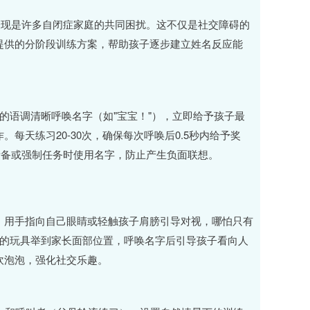
表现是许多自闭症家庭的共同困扰。这不仅是社交障碍的
提供的分阶段训练方案，帮助孩子逐步建立姓名反应能
的语调清晰呼唤名字（如"宝宝！"），立即给予孩子最
每天练习20-30次，确保每次呼唤后0.5秒内给予奖
责备或强制任务时使用名字，防止产生负面联想。
，用手指向自己眼睛或轻触孩子肩膀引导对视，哪怕只有
欢的玩具举到家长面部位置，呼唤名字后引导孩子看向人
吹泡泡，强化社交乐趣。