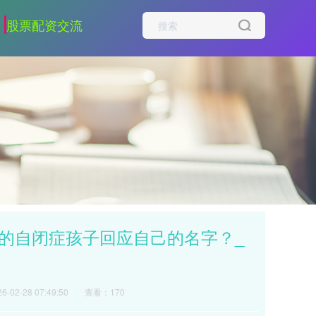
股票配资交流
应的自闭症孩子回应自己的名字？_
-02-28 07:49:50
查看：170