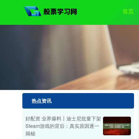
首页
热点资讯
好配资 业界爆料丨迪士尼批量下架
Steam游戏的背后：真实原因逐一
揭秘