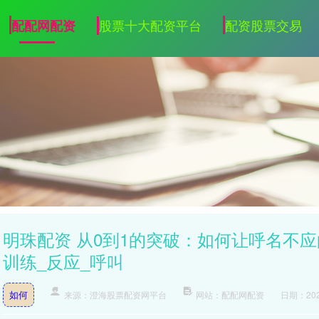
股票十大配资平台
配资股票交易
配配网配资
明珠配资 从0到1的突破：如何让呼名不
训练_反应_呼叫
如何
来源：澄海股票配资网平台
网站：配配网配资
日期：2026