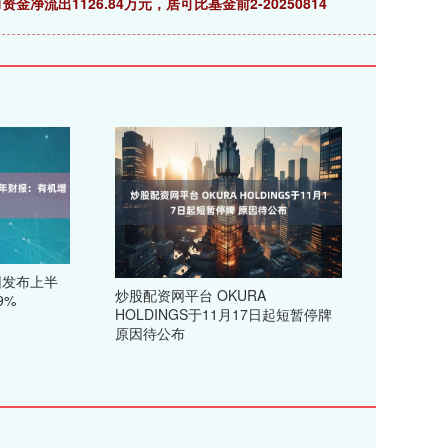
力资金净流出1126.84万元，居可比基金前2-20250814
团发布上半
炒股配资网平台 OKURA
9%
HOLDINGS于11月17日起短暂停牌
原因待公布