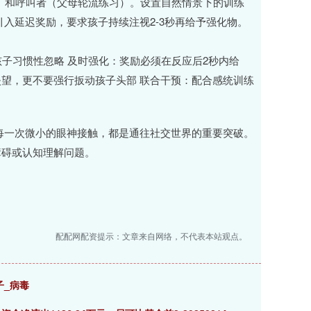
）和呼叫者（父母轮流练习）。设置自然情景下的训练
入延迟奖励，要求孩子持续注视2-3秒再给予强化物。
孩子习惯性忽略 及时强化：奖励必须在反应后2秒内给
失望，更不要强行扳动孩子头部 联合干预：配合感统训练
每一次微小的眼神接触，都是通往社交世界的重要突破。
障碍或认知理解问题。
配配网配资提示：文章来自网络，不代表本站观点。
子_病毒