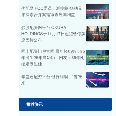
优配网 FCC委员：派拉蒙-华纳兄
弟探索合并案需审查外国利益
炒股配资网平台 OKURA
HOLDINGS于11月17日起短暂停牌
原因待公布
网上配资门户官网 最年轻奶奶：85
年出生25年当奶奶，网友：85年刚
结婚没生娃
华盛通配资平台 银行利润，“省”出
来
推荐资讯