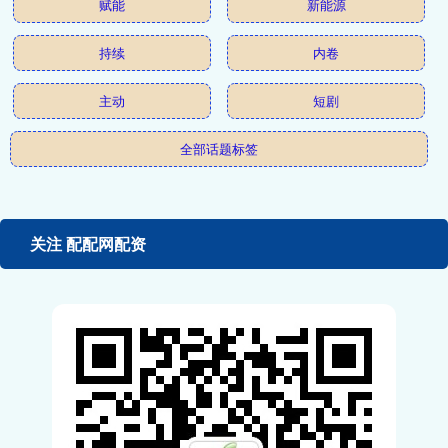
赋能
新能源
持续
内卷
主动
短剧
全部话题标签
关注 配配网配资