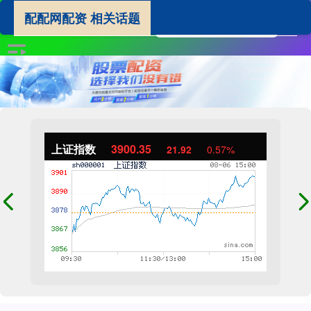
配配网配资 相关话题
上证指数
3900.35
21.92
0.57%