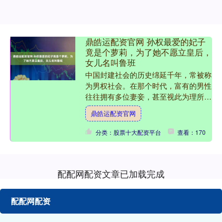
鼎皓运配资官网 孙权最爱的妃子
竟是个萝莉，为了她不愿立皇后，
女儿名叫鲁班
中国封建社会的历史绵延千年，常被称
为男权社会。在那个时代，富有的男性
往往拥有多位妻妾，甚至视此为理所当
然。而在皇室，皇帝更是妻妾成群，甚
鼎皓运配资官网
至有时是出于政治需要的强....
分类：股票十大配资平台
查看：170
配配网配资文章已加载完成
配配网配资