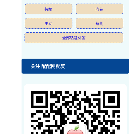
持续
内卷
主动
短剧
全部话题标签
关注 配配网配资