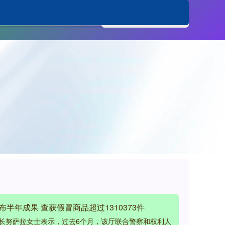
股票配资交流
半年成果 查获假冒商品超过1310373件
长努萨拉女士表示，过去6个月，该厅联合警察和权利人