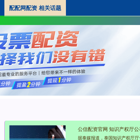
配配网配资 相关话题
配配网配资
股票十大配资平台
配资股票交易
公信配资官网 知识产权厅公布
据泰媒报道，泰国知识产权厅厅