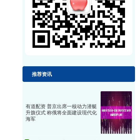
推荐资讯
有道配资 普京出席一核动力潜艇
升旗仪式 称俄将全面建设现代化
海军