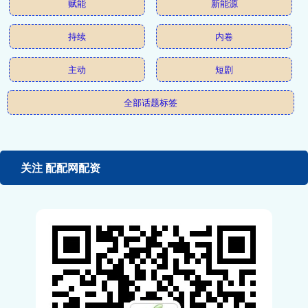
赋能
新能源
持续
内卷
主动
短剧
全部话题标签
关注 配配网配资