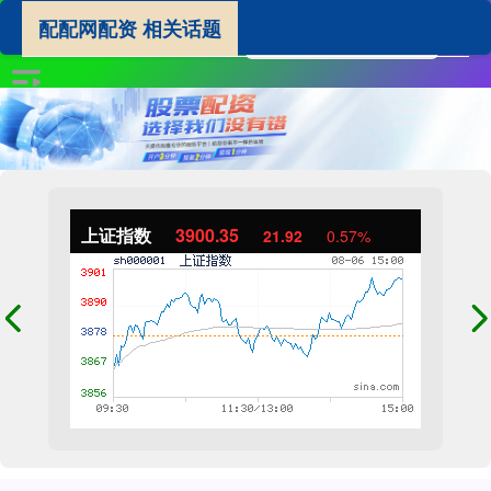
配配网配资 相关话题
上证指数
3900.35
21.92
0.57%